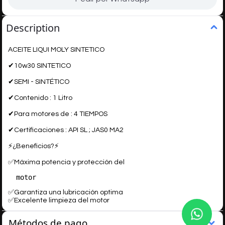
Description
ACEITE LIQUI MOLY SINTETICO
✔10w30 SINTETICO
✔SEMI - SINTÉTICO
✔Contenido : 1 Litro
✔Para motores de : 4 TIEMPOS
✔Certificaciones : API SL ; JAS0 MA2
⚡¿Beneficios?⚡
✅Máxima potencia y protección del
✅Garantiza una lubricación optima
✅Excelente limpieza del motor
Métodos de pago