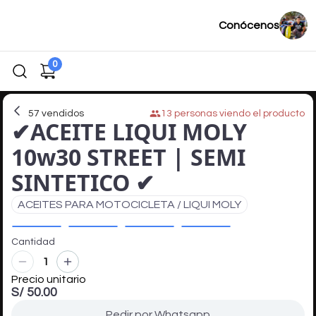
Conócenos
0
57
vendidos
13
personas viendo el producto
✔ACEITE LIQUI MOLY
10w30 STREET | SEMI
SINTETICO ✔
ACEITES PARA MOTOCICLETA / LIQUI MOLY
Cantidad
1
Precio unitario
S/ 50.00
Pedir por Whatsapp