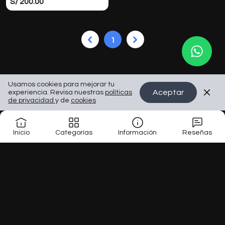
S/ 200.00
1
Usamos cookies para mejorar tu
Aceptar
experiencia. Revisa nuestras
políticas
de privacidad
y de
cookies
Inicio
Categorías
Información
Reseñas