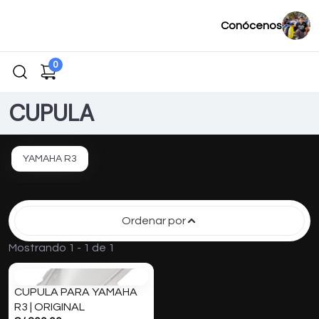
Conócenos
0
CUPULA
YAMAHA R3
Ordenar por
Mostrando 1 - 1 de 1
CUPULA PARA YAMAHA
R3 | ORIGINAL