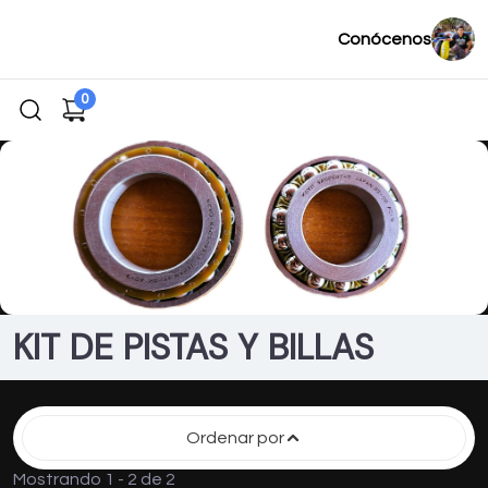
Conócenos
0
KIT DE PISTAS Y BILLAS
Ordenar por
Mostrando 1 - 2 de 2