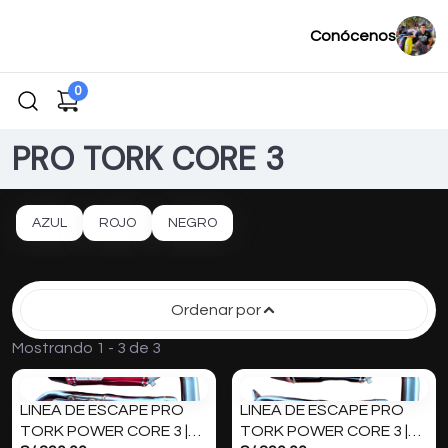
Conócenos
0
PRO TORK CORE 3
AZUL
ROJO
NEGRO
Ordenar por
Mostrando 1 - 3 de 3
LINEA DE ESCAPE PRO
LINEA DE ESCAPE PRO
TORK POWER CORE 3 |
TORK POWER CORE 3 |