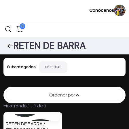
Conócenos
0
RETEN DE BARRA
Subcategorias
NS200 FI
Ordenar por
Mostrando 1 - 1 de 1
RETEN DE BARRA /