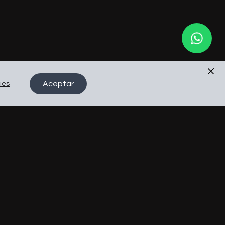
Aceptar
ies