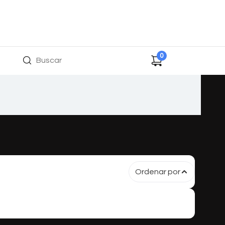
0
Ordenar por