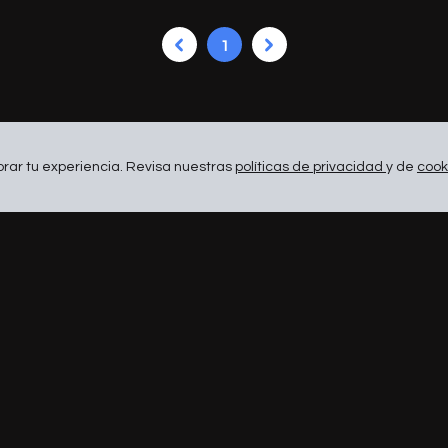
1
ar tu experiencia. Revisa nuestras
políticas de privacidad
y de
cook