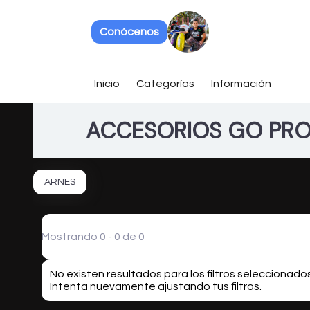
Conócenos
Inicio
Categorías
Información
ACCESORIOS GO PR
ARNES
Mostrando 0 - 0 de 0
No existen resultados para los filtros seleccionados
Intenta nuevamente ajustando tus filtros.