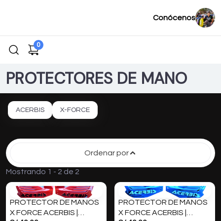
Conócenos
0
PROTECTORES DE MANO
ACERBIS
X-FORCE
Ordenar por
Mostrando 1 - 2 de 2
PROTECTOR DE MANOS
PROTECTOR DE MANOS
X FORCE ACERBIS |
X FORCE ACERBIS |