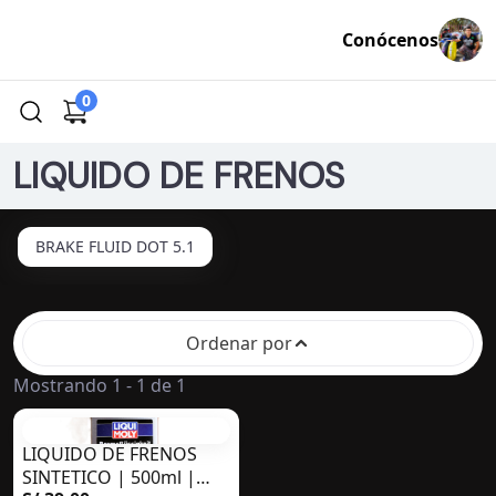
Conócenos
0
LIQUIDO DE FRENOS
BRAKE FLUID DOT 5.1
Ordenar por
Mostrando 1 - 1 de 1
LIQUIDO DE FRENOS
SINTETICO | 500ml |